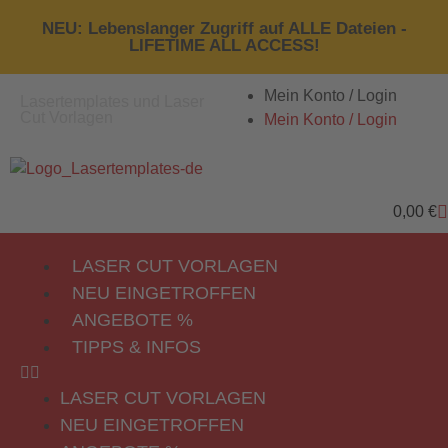
NEU: Lebenslanger Zugriff auf ALLE Dateien -
LIFETIME ALL ACCESS!
Mein Konto / Login
Lasertemplates und Laser
Cut Vorlagen
Mein Konto / Login
0,00
€
LASER CUT VORLAGEN
NEU EINGETROFFEN
ANGEBOTE %
TIPPS & INFOS
LASER CUT VORLAGEN
NEU EINGETROFFEN