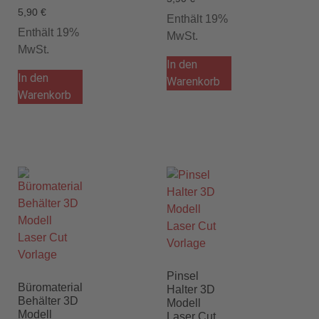
5,90
€
Enthält 19%
Enthält 19%
MwSt.
MwSt.
In den
In den
Warenkorb
Warenkorb
Pinsel
Büromaterial
Halter 3D
Behälter 3D
Modell
Modell
Laser Cut