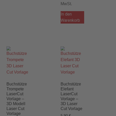
MwSt.
In den
Warenkorb
Buchstütze
Buchstütze
Trompete
Elefant
LaserCut
LaserCut
Vorlage –
Vorlage –
3D Modell
3D Laser
Laser Cut
Cut Vorlage
Vorlage
5,90
€