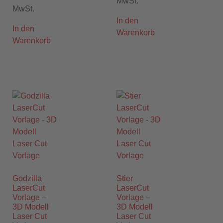
MwSt.
MwSt.
In den
In den
Warenkorb
Warenkorb
Godzilla
Stier
LaserCut
LaserCut
Vorlage –
Vorlage –
3D Modell
3D Modell
Laser Cut
Laser Cut