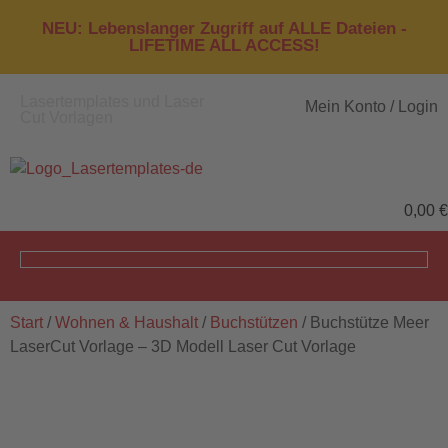
NEU: Lebenslanger Zugriff auf ALLE Dateien -
LIFETIME ALL ACCESS!
Lasertemplates und Laser
Mein Konto / Login
Cut Vorlagen
0,00
€
Start
/
Wohnen & Haushalt
/
Buchstützen
/ Buchstütze Meer
LaserCut Vorlage – 3D Modell Laser Cut Vorlage