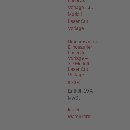
Brachiosaurus
Dinosaurier
LaserCut
Vorlage –
3D Modell
Laser Cut
Vorlage
6,90
€
Enthält 19%
MwSt.
In den
Warenkorb