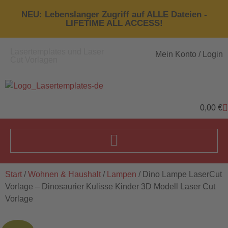
NEU: Lebenslanger Zugriff auf ALLE Dateien -
LIFETIME ALL ACCESS!
Lasertemplates und Laser
Mein Konto / Login
Cut Vorlagen
0,00
€
Start
/
Wohnen & Haushalt
/
Lampen
/ Dino Lampe LaserCut
Vorlage – Dinosaurier Kulisse Kinder 3D Modell Laser Cut
Vorlage