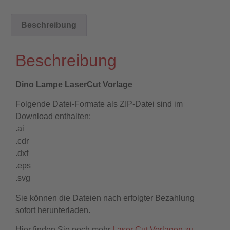
Beschreibung
Beschreibung
Dino Lampe LaserCut Vorlage
Folgende Datei-Formate als ZIP-Datei sind im
Download enthalten:
.ai
.cdr
.dxf
.eps
.svg
Sie können die Dateien nach erfolgter Bezahlung
sofort herunterladen.
Hier finden Sie noch mehr
Laser Cut Vorlagen zu