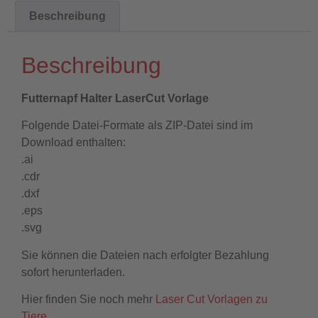
Beschreibung
Beschreibung
Futternapf Halter LaserCut Vorlage
Folgende Datei-Formate als ZIP-Datei sind im
Download enthalten:
.ai
.cdr
.dxf
.eps
.svg
Sie können die Dateien nach erfolgter Bezahlung
sofort herunterladen.
Hier finden Sie noch mehr
Laser Cut Vorlagen zu
Tiere.