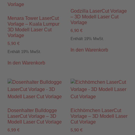
Godzilla LaserCut Vorlage
– 3D Modell Laser Cut
Menara Tower LaserCut
Vorlage
Vorlage – Kuala Lumpur
3D Modell Laser Cut
6,90
€
Vorlage
Enthält 19% MwSt.
5,90
€
In den Warenkorb
Enthält 19% MwSt.
In den Warenkorb
Dosenhalter Bulldogge
Eichhörnchen LaserCut
LaserCut Vorlage – 3D
Vorlage – 3D Modell Laser
Modell Laser Cut Vorlage
Cut Vorlage
6,99
€
5,90
€