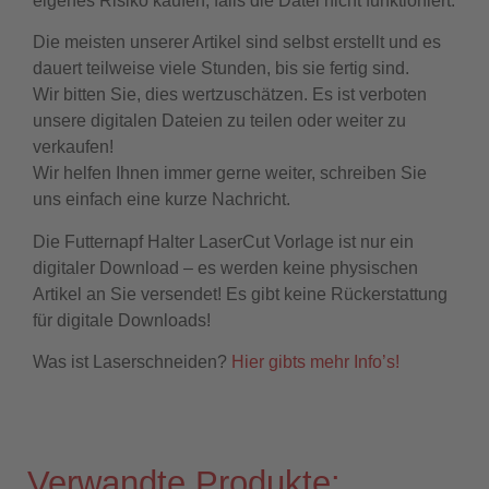
eigenes Risiko kaufen, falls die Datei nicht funktioniert.
Die meisten unserer Artikel sind selbst erstellt und es
dauert teilweise viele Stunden, bis sie fertig sind.
Wir bitten Sie, dies wertzuschätzen. Es ist verboten
unsere digitalen Dateien zu teilen oder weiter zu
verkaufen!
Wir helfen Ihnen immer gerne weiter, schreiben Sie
uns einfach eine kurze Nachricht.
Die Futternapf Halter LaserCut Vorlage ist nur ein
digitaler Download – es werden keine physischen
Artikel an Sie versendet! Es gibt keine Rückerstattung
für digitale Downloads!
Was ist Laserschneiden?
Hier gibts mehr Info’s!
Verwandte Produkte: