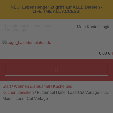
NEU: Lebenslanger Zugriff auf ALLE Dateien -
LIFETIME ALL ACCESS!
Lasertemplates und Laser
Mein Konto / Login
Cut Vorlagen
0,00
€
Start
/
Wohnen & Haushalt
/
Küche und
Küchenutensilien
/ Futternapf Halter LaserCut Vorlage – 3D
Modell Laser Cut Vorlage