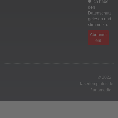
Ich habe
den
Datenschutz
gelesen und
stimme zu.
© 2022
lasertemplates.de
/
anamedia