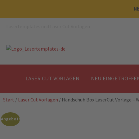
NE
Lasertemplates und Laser Cut Vorlagen
LASER CUT VORLAGEN
NEU EINGETROFFE
Start
/
Laser Cut Vorlagen
/ Handschuh Box LaserCut Vorlage – W
Angebot!