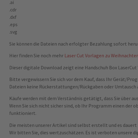
.ai
.cdr
.dxf
.eps
.svg
Sie können die Dateien nach erfolgter Bezahlung sofort heru
Hier finden Sie noch mehr
Laser Cut Vorlagen zu Weihnachte
Dieser digitale Download zeigt eine Handschuh Box LaserCut 
Bitte vergewissern Sie sich vor dem Kauf, dass Ihr Gerät/Pr
Dateien keine Rückerstattungen/Rückgaben oder Umtausch 
Käufe werden mit dem Verständnis getätigt, dass Sie über a
Wenn Sie sich nicht sicher sind, ob Ihr Programm einen der ob
funktioniert.
Die meisten unserer Artikel sind selbst erstellt und es dauert t
Wir bitten Sie, dies wertzuschätzen. Es ist verboten unsere di