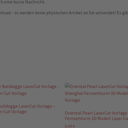
ch eine kurze Nachricht.
nload – es werden keine physischen Artikel an Sie versendet! Es gi
ulldogge LaserCut Vorlage –
er Cut Vorlage
Oriental Pearl LaserCut Vorlage
Fernsehturm 3D Modell Laser Cu
6,90
€