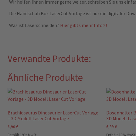
Wir helfen Ihnen immer gerne weiter, schreiben Sie uns einfa
Die Handschuh Box LaserCut Vorlage ist nur ein digitaler Dow
Was ist Laserschneiden?
Hier gibts mehr Info’s!
Verwandte Produkte:
Ähnliche Produkte
Brachiosaurus Dinosaurier LaserCut Vorlage
Dosenhalter B
– 3D Modell Laser Cut Vorlage
3D Modell Las
6,90
€
6,99
€
Enthält 19% MwSt.
Enthält 19% MwSt.