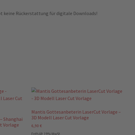
bt keine Rückerstattung für digitale Downloads!
Mantis Gottesanbeterin LaserCut Vorlage –
3D Modell Laser Cut Vorlage
 – Shanghai
t Vorlage
6,90
€
Enthält 19% MwSt.