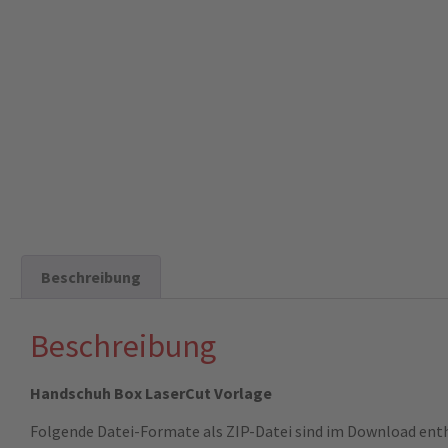
Beschreibung
Beschreibung
Handschuh Box LaserCut Vorlage
Folgende Datei-Formate als ZIP-Datei sind im Download ent