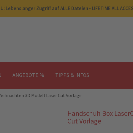
U: Lebenslanger Zugriff auf ALLE Dateien - LIFETIME ALL ACCE
N
ANGEBOTE %
TIPPS & INFOS
eihnachten 3D Modell Laser Cut Vorlage
Handschuh Box LaserC
Cut Vorlage