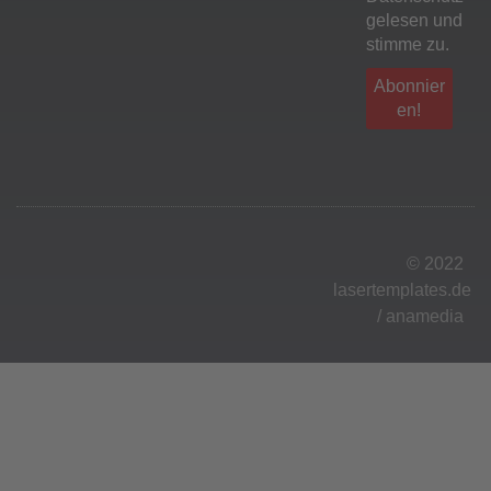
gelesen und
stimme zu.
© 2022
lasertemplates.de
/
anamedia