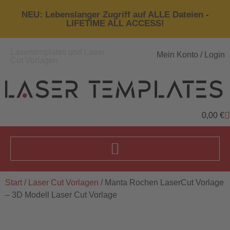
NEU: Lebenslanger Zugriff auf ALLE Dateien -
LIFETIME ALL ACCESS!
Lasertemplates und Laser
Mein Konto / Login
Cut Vorlagen
0,00
€
Start
/
Laser Cut Vorlagen
/ Manta Rochen LaserCut Vorlage
– 3D Modell Laser Cut Vorlage