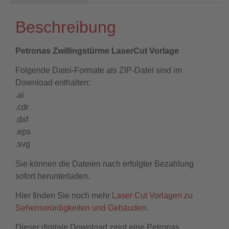
Beschreibung
Petronas Zwillingstürme LaserCut Vorlage
Folgende Datei-Formate als ZIP-Datei sind im
Download enthalten:
.ai
.cdr
.dxf
.eps
.svg
Sie können die Dateien nach erfolgter Bezahlung
sofort herunterladen.
Hier finden Sie noch mehr
Laser Cut Vorlagen zu
Sehenswürdigkeiten und Gebäuden.
Dieser digitale Download zeigt eine Petronas