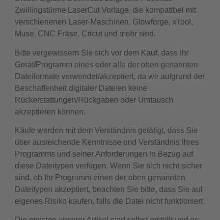
Zwillingstürme LaserCut Vorlage, die kompatibel mit
verschienenen Laser-Maschinen, Glowforge, xTool,
Muse, CNC Fräse, Cricut und mehr sind.
Bitte vergewissern Sie sich vor dem Kauf, dass Ihr
Gerät/Programm eines oder alle der oben genannten
Dateiformate verwendet/akzeptiert, da wir aufgrund der
Beschaffenheit digitaler Dateien keine
Rückerstattungen/Rückgaben oder Umtausch
akzeptieren können.
Käufe werden mit dem Verständnis getätigt, dass Sie
über ausreichende Kenntnisse und Verständnis Ihres
Programms und seiner Anforderungen in Bezug auf
diese Dateitypen verfügen. Wenn Sie sich nicht sicher
sind, ob Ihr Programm einen der oben genannten
Dateitypen akzeptiert, beachten Sie bitte, dass Sie auf
eigenes Risiko kaufen, falls die Datei nicht funktioniert.
Die meisten unserer Artikel sind selbst erstellt und es