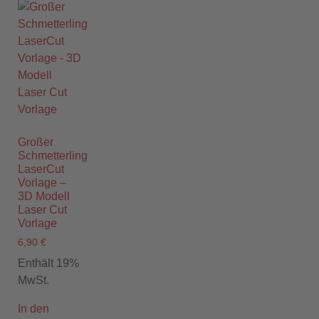
Großer
Schmetterling
LaserCut
Vorlage –
3D Modell
Laser Cut
Vorlage
6,90
€
Enthält 19%
MwSt.
In den