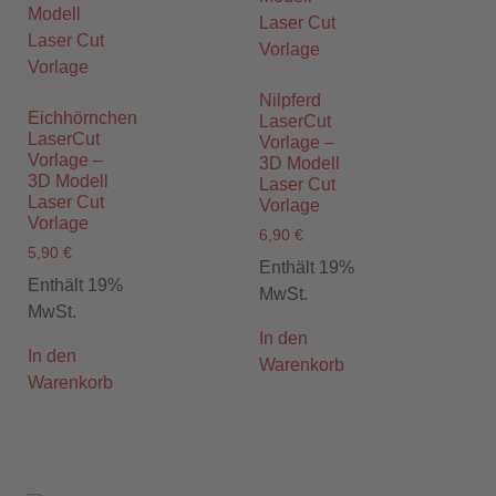
Nilpferd
Eichhörnchen
LaserCut
LaserCut
Vorlage –
Vorlage –
3D Modell
3D Modell
Laser Cut
Laser Cut
Vorlage
Vorlage
6,90
€
5,90
€
Enthält 19%
Enthält 19%
MwSt.
MwSt.
In den
In den
Warenkorb
Warenkorb