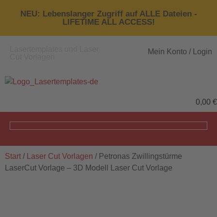
NEU: Lebenslanger Zugriff auf ALLE Dateien -
LIFETIME ALL ACCESS!
Lasertemplates und Laser
Mein Konto / Login
Cut Vorlagen
0,00
€
Start
/
Laser Cut Vorlagen
/ Petronas Zwillingstürme
LaserCut Vorlage – 3D Modell Laser Cut Vorlage