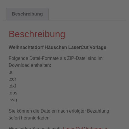
Beschreibung
Beschreibung
Weihnachtsdorf Häuschen LaserCut Vorlage
Folgende Datei-Formate als ZIP-Datei sind im
Download enthalten:
.ai
.cdr
.dxf
.eps
.svg
Sie können die Dateien nach erfolgter Bezahlung
sofort herunterladen.
Hier finden Sie noch mehr
Laser Cut Vorlagen zu