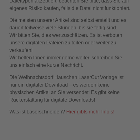
Dateitypen akzeptiert, beachten Sie bitte, dass Sie auf
eigenes Risiko kaufen, falls die Datei nicht funktioniert.
Die meisten unserer Artikel sind selbst erstellt und es
dauert teilweise viele Stunden, bis sie fertig sind.
Wir bitten Sie, dies wertzuschätzen. Es ist verboten
unsere digitalen Dateien zu teilen oder weiter zu
verkaufen!
Wir helfen Ihnen immer gerne weiter, schreiben Sie
uns einfach eine kurze Nachricht.
Die Weihnachtsdorf Häuschen LaserCut Vorlage ist
nur ein digitaler Download – es werden keine
physischen Artikel an Sie versendet! Es gibt keine
Rückerstattung für digitale Downloads!
Was ist Laserschneiden?
Hier gibts mehr Info’s!