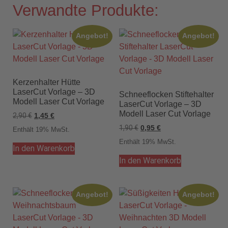
Verwandte Produkte:
Angebot!
Angebot!
Kerzenhalter Hütte
LaserCut Vorlage – 3D
Schneeflocken Stiftehalter
Modell Laser Cut Vorlage
LaserCut Vorlage – 3D
Modell Laser Cut Vorlage
2,90
€
1,45
€
1,90
€
0,95
€
Enthält 19% MwSt.
Enthält 19% MwSt.
In den Warenkorb
In den Warenkorb
Angebot!
Angebot!