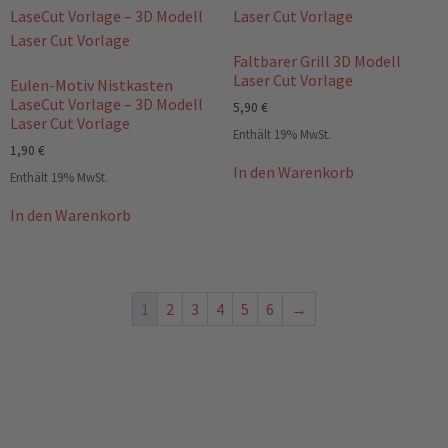
Faltbarer Grill 3D Modell
Laser Cut Vorlage
Eulen-Motiv Nistkasten
LaseCut Vorlage – 3D Modell
5,90
€
Laser Cut Vorlage
Enthält 19% MwSt.
1,90
€
In den Warenkorb
Enthält 19% MwSt.
In den Warenkorb
1
2
3
4
5
6
→