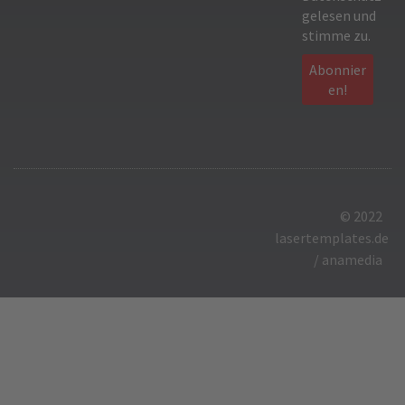
gelesen und
stimme zu.
© 2022
lasertemplates.de
/
anamedia