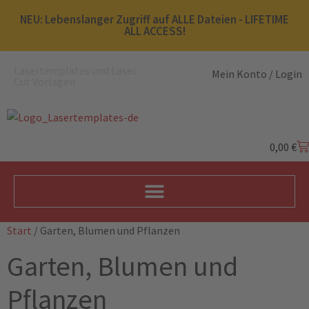
NEU: Lebenslanger Zugriff auf ALLE Dateien - LIFETIME
ALL ACCESS!
Lasertemplates und Laser
Mein Konto / Login
Cut Vorlagen
0,00
€
Start
/ Garten, Blumen und Pflanzen
Garten, Blumen und
Pflanzen