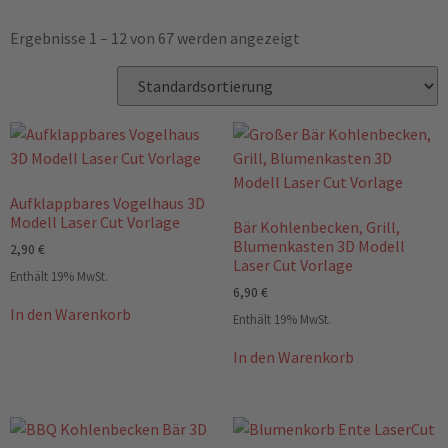
Ergebnisse 1 – 12 von 67 werden angezeigt
Aufklappbares Vogelhaus 3D
Modell Laser Cut Vorlage
Bär Kohlenbecken, Grill,
Blumenkasten 3D Modell
2,90
€
Laser Cut Vorlage
Enthält 19% MwSt.
6,90
€
In den Warenkorb
Enthält 19% MwSt.
In den Warenkorb