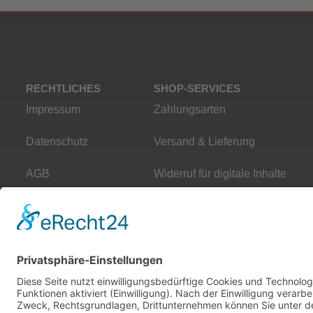
RECHTLICHES
SHOP-SERVICES
Impressum
Zahlungsarten
Datenschutz
Versand & Lieferung
AGB
Widerruf für digitale Inhalte