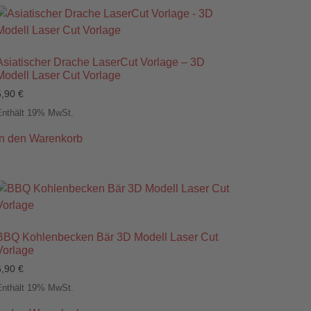
Asiatischer Drache LaserCut Vorlage – 3D
Modell Laser Cut Vorlage
5,90
€
Enthält 19% MwSt.
In den Warenkorb
BBQ Kohlenbecken Bär 3D Modell Laser Cut
Vorlage
6,90
€
Enthält 19% MwSt.