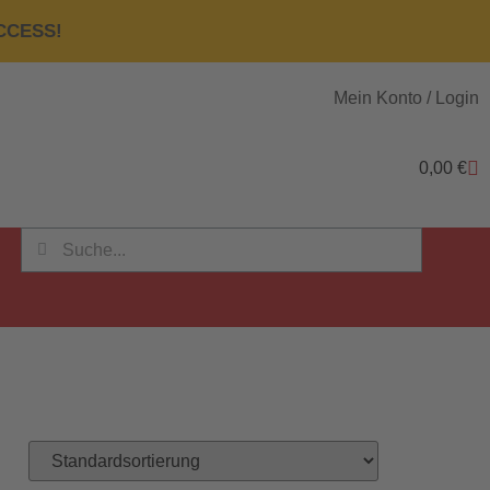
ACCESS!
Mein Konto / Login
0,00
€