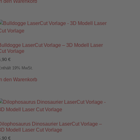
In den Warenkorb
Bulldogge LaserCut Vorlage – 3D Modell Laser
Cut Vorlage
6,90
€
Enthält 19% MwSt.
In den Warenkorb
Dilophosaurus Dinosaurier LaserCut Vorlage –
3D Modell Laser Cut Vorlage
5,90
€