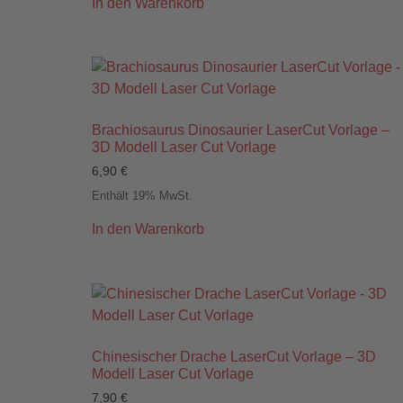
In den Warenkorb
Brachiosaurus Dinosaurier LaserCut Vorlage –
3D Modell Laser Cut Vorlage
6,90
€
Enthält 19% MwSt.
In den Warenkorb
Chinesischer Drache LaserCut Vorlage – 3D
Modell Laser Cut Vorlage
7,90
€