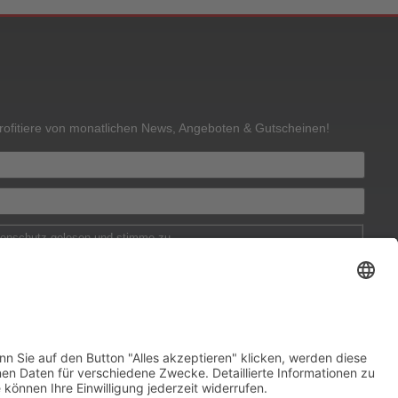
rofitiere von monatlichen News, Angeboten & Gutscheinen!
tenschutz gelesen und stimme zu.