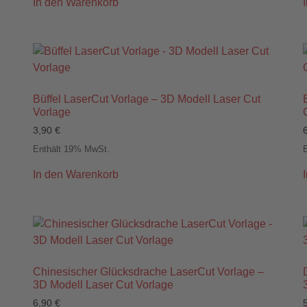
In den Warenkorb
Büffel LaserCut Vorlage – 3D Modell Laser Cut
Vorlage
3,90
€
Enthält 19% MwSt.
In den Warenkorb
Chinesischer Glücksdrache LaserCut Vorlage –
3D Modell Laser Cut Vorlage
6,90
€