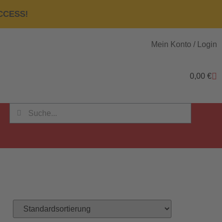
ACCESS!
Mein Konto / Login
0,00
€