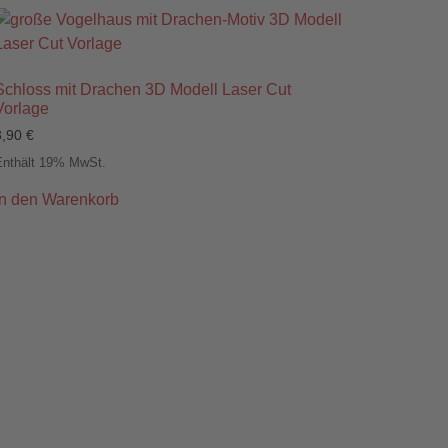
Schloss mit Drachen 3D Modell Laser Cut
Vorlage
3,90
€
Enthält 19% MwSt.
In den Warenkorb