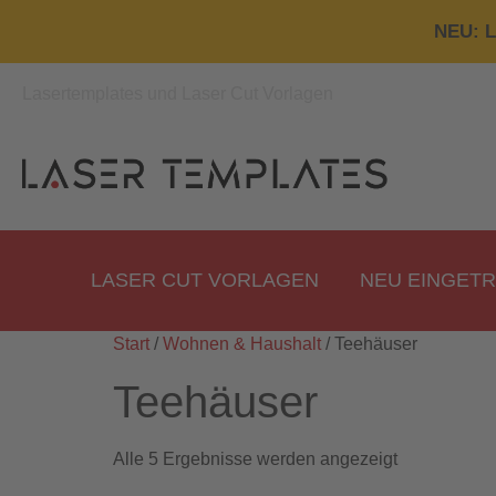
NEU: L
Lasertemplates und Laser Cut Vorlagen
LASER CUT VORLAGEN
NEU EINGET
Start
/
Wohnen & Haushalt
/ Teehäuser
Teehäuser
Alle 5 Ergebnisse werden angezeigt