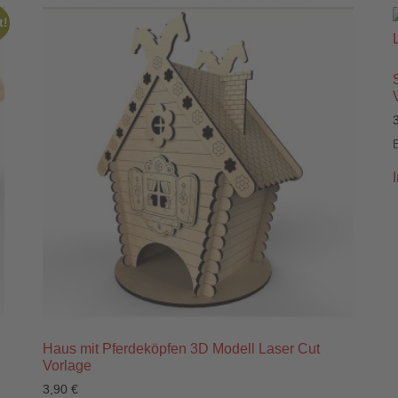
t!
Haus mit Pferdeköpfen 3D Modell Laser Cut
Vorlage
3,90
€