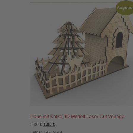
Angebo
Haus mit Katze 3D Modell Laser Cut Vorlage
3,90
€
1,95
€
Enthält 19% MwSt.