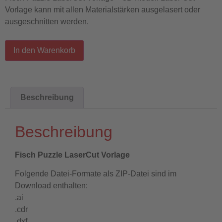
Vorlage kann mit allen Materialstärken ausgelasert oder
ausgeschnitten werden.
In den Warenkorb
Beschreibung
Beschreibung
Fisch Puzzle LaserCut Vorlage
Folgende Datei-Formate als ZIP-Datei sind im
Download enthalten:
.ai
.cdr
.dxf