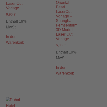
Oriental
Laser Cut
Pearl
Vorlage
LaserCut
6,90
€
Vorlage –
Shanghai
Enthält 19%
Fernsehturm
MwSt.
3D Modell
Laser Cut
In den
Vorlage
Warenkorb
6,90
€
Enthält 19%
MwSt.
In den
Warenkorb