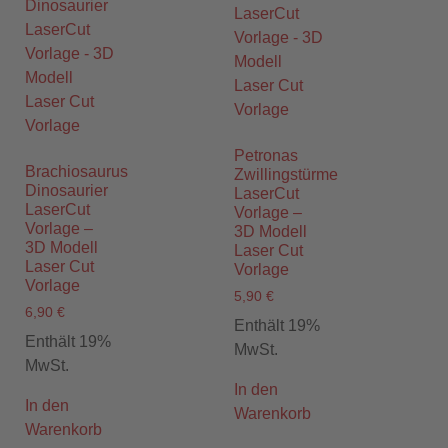
Petronas
Brachiosaurus
Zwillingstürme
Dinosaurier
LaserCut
LaserCut
Vorlage –
Vorlage –
3D Modell
3D Modell
Laser Cut
Laser Cut
Vorlage
Vorlage
5,90
€
6,90
€
Enthält 19%
Enthält 19%
MwSt.
MwSt.
In den
In den
Warenkorb
Warenkorb