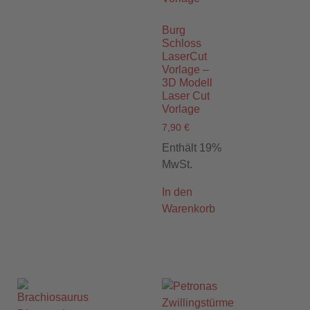
Burg
Schloss
LaserCut
Vorlage –
3D Modell
Laser Cut
Vorlage
7,90
€
Enthält 19%
MwSt.
In den
Warenkorb