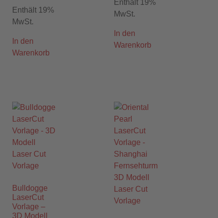
Enthält 19%
Enthält 19%
MwSt.
MwSt.
In den
In den
Warenkorb
Warenkorb
Bulldogge
LaserCut
Vorlage –
3D Modell