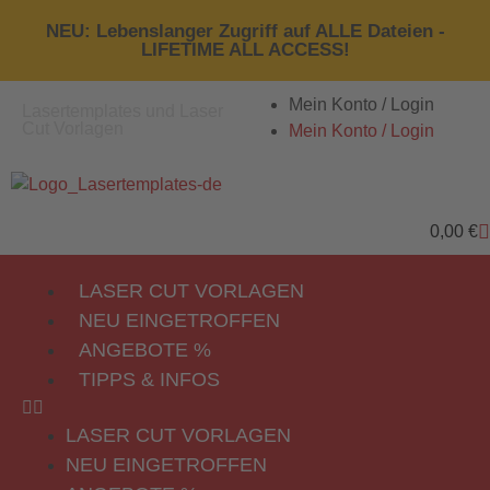
NEU: Lebenslanger Zugriff auf ALLE Dateien -
LIFETIME ALL ACCESS!
Mein Konto / Login
Lasertemplates und Laser
Cut Vorlagen
Mein Konto / Login
0,00
€
LASER CUT VORLAGEN
NEU EINGETROFFEN
ANGEBOTE %
TIPPS & INFOS
LASER CUT VORLAGEN
NEU EINGETROFFEN