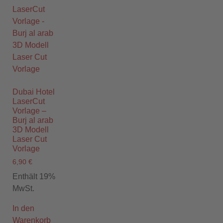
Dubai Hotel
LaserCut
Vorlage –
Burj al arab
3D Modell
Laser Cut
Vorlage
6,90
€
Enthält 19%
MwSt.
In den
Warenkorb