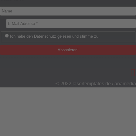
Ich habe den Datenschutz gelesen und stimme zu.
© 2022
lasertemplates.de
/
anamedia