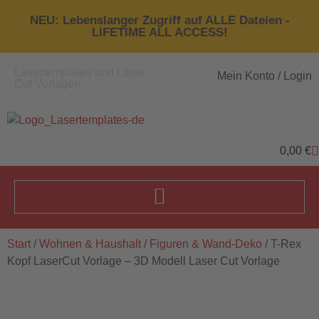
NEU: Lebenslanger Zugriff auf ALLE Dateien -
LIFETIME ALL ACCESS!
Lasertemplates und Laser
Mein Konto / Login
Cut Vorlagen
0,00
€
Start
/
Wohnen & Haushalt
/
Figuren & Wand-Deko
/ T-Rex
Kopf LaserCut Vorlage – 3D Modell Laser Cut Vorlage