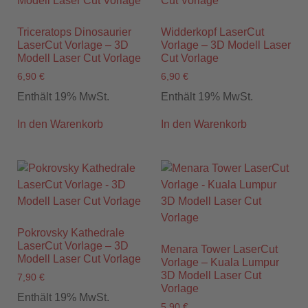
Triceratops Dinosaurier
Widderkopf LaserCut
LaserCut Vorlage – 3D
Vorlage – 3D Modell Laser
Modell Laser Cut Vorlage
Cut Vorlage
6,90
€
6,90
€
Enthält 19% MwSt.
Enthält 19% MwSt.
In den Warenkorb
In den Warenkorb
Pokrovsky Kathedrale
LaserCut Vorlage – 3D
Menara Tower LaserCut
Modell Laser Cut Vorlage
Vorlage – Kuala Lumpur
3D Modell Laser Cut
7,90
€
Vorlage
Enthält 19% MwSt.
5,90
€