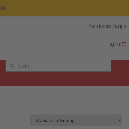
SS!
Mein Konto / Login
0,00
€