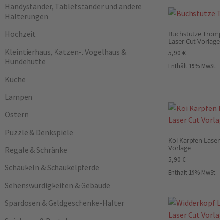
Handyständer, Tabletständer und andere
Halterungen
Hochzeit
Buchstütze Tromp
Laser Cut Vorlage
Kleintierhaus, Katzen-, Vogelhaus &
5,90
€
Hundehütte
Enthält 19% MwSt.
Küche
Lampen
Ostern
Puzzle & Denkspiele
Koi Karpfen Laser
Vorlage
Regale & Schränke
5,90
€
Schaukeln & Schaukelpferde
Enthält 19% MwSt.
Sehenswürdigkeiten & Gebäude
Spardosen & Geldgeschenke-Halter