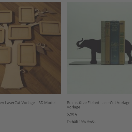
n LaserCut Vorlage – 3D Modell
Buchstütze Elefant LaserCut Vorlage 
Vorlage
5,90
€
Enthält 19% MwSt.