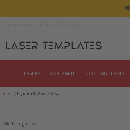
NE
Lasertemplates und Laser Cut Vorlagen
LASER CUT VORLAGEN
NEU EINGETROFFE
Start
/ Figuren & Wand-Deko
Alle Kategorien