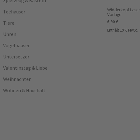
Spielzeug & Basteln
Widderkopf Laser
Teehäuser
Vorlage
6,90
€
Tiere
Enthält 19% MwSt.
Uhren
Vogelhäuser
Untersetzer
Valentinstag & Liebe
Weihnachten
Wohnen & Haushalt