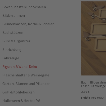
Boxen, Kästen und Schalen
Bilderrahmen
Blumenkästen, Körbe & Schalen
Buchstützen
Büro & Organizer
Einrichtung
Fahrzeuge
Figuren & Wand-Deko
Flaschenhalter & Weinregale
Baum Bilderrahme
Garten, Blumen und Pflanzen
Laser Cut Vorlage
2,90
€
Grill & Kohlebecken
Enthält 19% MwSt.
Halloween & Herbst %!