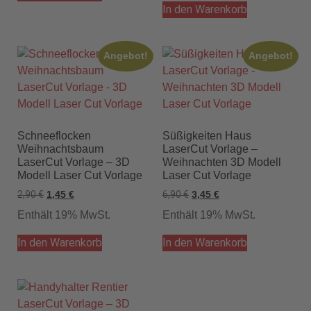
In den Warenkorb
Angebot!
Angebot!
Schneeflocken
Süßigkeiten Haus
Weihnachtsbaum
LaserCut Vorlage –
LaserCut Vorlage – 3D
Weihnachten 3D Modell
Modell Laser Cut Vorlage
Laser Cut Vorlage
2,90
€
6,90
€
1,45
€
3,45
€
Enthält 19% MwSt.
Enthält 19% MwSt.
In den Warenkorb
In den Warenkorb