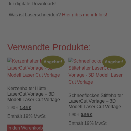
für digitale Downloads!
Was ist Laserschneiden?
Hier gibts mehr Info’s!
Verwandte Produkte:
Angebot!
Angebot!
Kerzenhalter Hütte
LaserCut Vorlage – 3D
Schneeflocken Stiftehalter
Modell Laser Cut Vorlage
LaserCut Vorlage – 3D
Modell Laser Cut Vorlage
2,90
€
1,45
€
1,90
€
0,95
€
Enthält 19% MwSt.
Enthält 19% MwSt.
In den Warenkorb