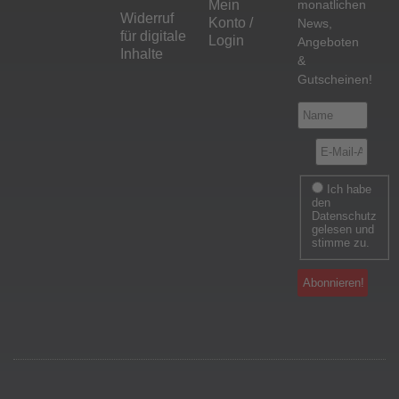
Mein
monatlichen
Widerruf
Konto /
News,
für digitale
Login
Angeboten
Inhalte
&
Gutscheinen!
Ich habe
den
Datenschutz
gelesen und
stimme zu.