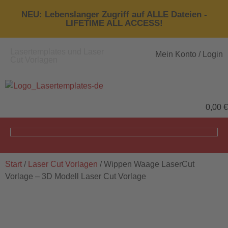
NEU: Lebenslanger Zugriff auf ALLE Dateien -
LIFETIME ALL ACCESS!
Lasertemplates und Laser
Mein Konto / Login
Cut Vorlagen
0,00
€
Start
/
Laser Cut Vorlagen
/ Wippen Waage LaserCut
Vorlage – 3D Modell Laser Cut Vorlage