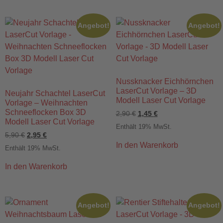
Angebot!
Angebot!
Nussknacker Eichhörnchen
LaserCut Vorlage – 3D
Neujahr Schachtel LaserCut
Modell Laser Cut Vorlage
Vorlage – Weihnachten
Schneeflocken Box 3D
2,90
€
1,45
€
Modell Laser Cut Vorlage
Enthält 19% MwSt.
5,90
€
2,95
€
In den Warenkorb
Enthält 19% MwSt.
In den Warenkorb
Angebot!
Angebot!