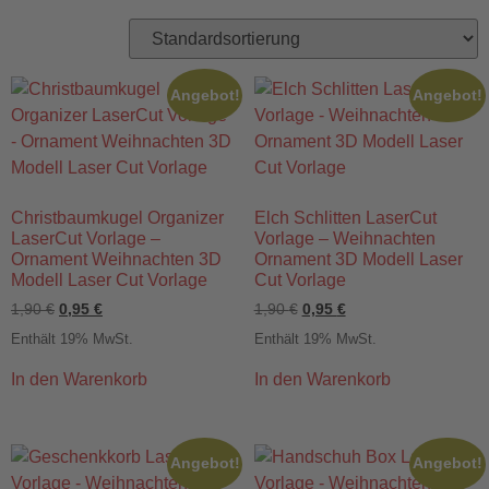
Angebot!
Angebot!
Christbaumkugel Organizer
Elch Schlitten LaserCut
LaserCut Vorlage –
Vorlage – Weihnachten
Ornament Weihnachten 3D
Ornament 3D Modell Laser
Modell Laser Cut Vorlage
Cut Vorlage
1,90
€
0,95
€
1,90
€
0,95
€
Enthält 19% MwSt.
Enthält 19% MwSt.
In den Warenkorb
In den Warenkorb
Angebot!
Angebot!