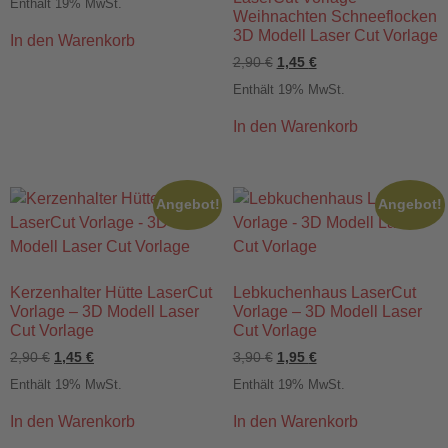
Enthält 19% MwSt.
Weihnachten Schneeflocken
3D Modell Laser Cut Vorlage
In den Warenkorb
2,90
€
1,45
€
Enthält 19% MwSt.
In den Warenkorb
Angebot!
Angebot!
Kerzenhalter Hütte LaserCut
Lebkuchenhaus LaserCut
Vorlage – 3D Modell Laser
Vorlage – 3D Modell Laser
Cut Vorlage
Cut Vorlage
2,90
€
1,45
€
3,90
€
1,95
€
Enthält 19% MwSt.
Enthält 19% MwSt.
In den Warenkorb
In den Warenkorb