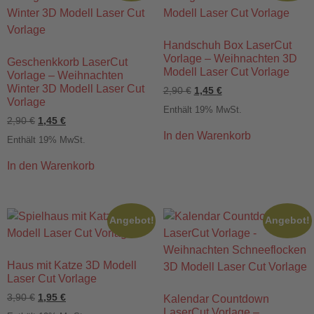
Handschuh Box LaserCut
Vorlage – Weihnachten 3D
Geschenkkorb LaserCut
Modell Laser Cut Vorlage
Vorlage – Weihnachten
Winter 3D Modell Laser Cut
2,90
€
1,45
€
Vorlage
Enthält 19% MwSt.
2,90
€
1,45
€
In den Warenkorb
Enthält 19% MwSt.
In den Warenkorb
Angebot!
Angebot!
Haus mit Katze 3D Modell
Laser Cut Vorlage
3,90
€
1,95
€
Kalendar Countdown
LaserCut Vorlage –