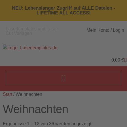
NEU: Lebenslanger Zugriff auf ALLE Dateien -
LIFETIME ALL ACCESS!
Lasertemplates und Laser
Mein Konto / Login
Cut Vorlagen
0,00
€
Start
/ Weihnachten
Weihnachten
Ergebnisse 1 – 12 von 36 werden angezeigt