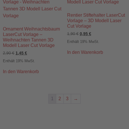
Rentier Stiftehalter LaserCut
Vorlage – 3D Modell Laser
Cut Vorlage
Ornament Weihnachtsbaum
1,90
€
0,95
€
LaserCut Vorlage –
Weihnachten Tannen 3D
Enthält 19% MwSt.
Modell Laser Cut Vorlage
In den Warenkorb
2,90
€
1,45
€
Enthält 19% MwSt.
In den Warenkorb
1
2
3
→