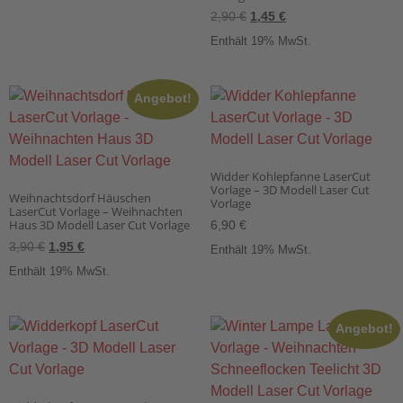
2,90
€
1,45
€
Enthält 19% MwSt.
Angebot!
Widder Kohlepfanne LaserCut
Vorlage – 3D Modell Laser Cut
Weihnachtsdorf Häuschen
Vorlage
LaserCut Vorlage – Weihnachten
Haus 3D Modell Laser Cut Vorlage
6,90
€
3,90
€
1,95
€
Enthält 19% MwSt.
Enthält 19% MwSt.
Angebot!