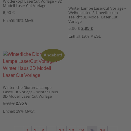
Widderkopf LaserCut Vorlage – 3D
Modell Laser Cut Vorlage
Winter Lampe LaserCut Vorlage –
Weihnachten Schneeflocken
6,90
€
Teelicht 3D Modell Laser Cut
Enthält 19% MwSt.
Vorlage
5,90
€
2,95
€
Enthält 19% MwSt.
Angebot!
Winterliche Diorama-Lampe
LaserCut Vorlage – Winter Haus
3D Modell Laser Cut Vorlage
5,90
€
2,95
€
Enthält 19% MwSt.
←
1
2
3
…
22
23
24
25
26
→