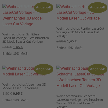
Angebot!
Angebot!
Weihnachtliches Rentier LaserCut
Vorlage – 3D Modell Laser Cut
Weihnachtlicher Schlitten
Vorlage
LaserCut Vorlage – Weihnachten
3D Modell Laser Cut Vorlage
2,90
€
1,45
€
2,90
€
1,45
€
Enthält 19% MwSt.
Enthält 19% MwSt.
Angebot!
Angebot!
Weihnachtliches Vogelhaus 3D
Modell Laser Cut Vorlage
1,90
€
0,95
€
Weihnachtsbaum Schachtel
LaserCut Vorlage – Weihnachten
Enthält 19% MwSt.
Tannen 3D Modell Laser Cut
Vorlage