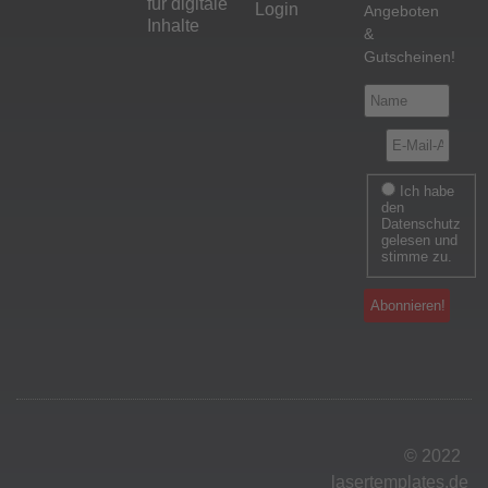
für digitale
Login
Angeboten
Inhalte
&
Gutscheinen!
Ich habe
den
Datenschutz
gelesen und
stimme zu.
© 2022
lasertemplates.de