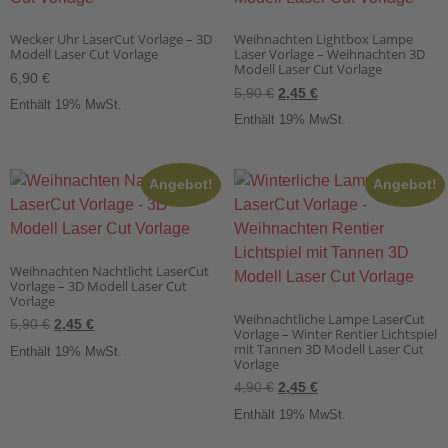
Wecker Uhr LaserCut Vorlage – 3D
Weihnachten Lightbox Lampe
Modell Laser Cut Vorlage
Laser Vorlage – Weihnachten 3D
Modell Laser Cut Vorlage
6,90
€
5,90
€
2,45
€
Enthält 19% MwSt.
Enthält 19% MwSt.
Angebot!
Angebot!
Weihnachten Nachtlicht LaserCut
Vorlage – 3D Modell Laser Cut
Vorlage
Weihnachtliche Lampe LaserCut
5,90
€
2,45
€
Vorlage – Winter Rentier Lichtspiel
mit Tannen 3D Modell Laser Cut
Enthält 19% MwSt.
Vorlage
4,90
€
2,45
€
Enthält 19% MwSt.