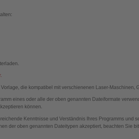
alten:
terladen.
.
t Vorlage, die kompatibel mit verschienenen Laser-Maschinen, 
gramm eines oder alle der oben genannten Dateiformate verwendet
kzeptieren können.
usreichende Kenntnisse und Verständnis Ihres Programms und se
nen der oben genannten Dateitypen akzeptiert, beachten Sie bitte