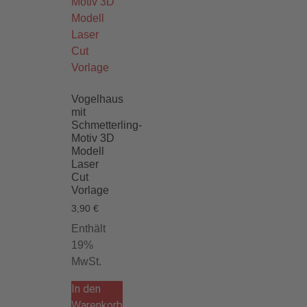
Vogelhaus
mit
Schmetterling-
Motiv 3D
Modell
Laser
Cut
Vorlage
3,90
€
Enthält
19%
MwSt.
In den
Warenkorb