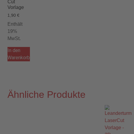
Cut
Vorlage
1,90
€
Enthält
19%
MwSt.
In den
Warenkorb
Ähnliche Produkte