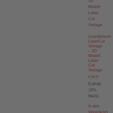
Leanderturm
LaserCut
Vorlage
– 3D
Modell
Laser
Cut
Vorlage
6,90
€
Enthält
19%
MwSt.
In den
Warenkorb