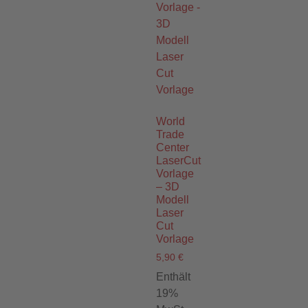
World
Trade
Center
LaserCut
Vorlage
– 3D
Modell
Laser
Cut
Vorlage
5,90
€
Enthält
19%