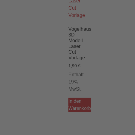
Vogelhaus
3D
Modell
Laser
Cut
Vorlage
1,90
€
Enthält
19%
MwSt.
In den
Warenkorb