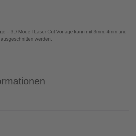
age – 3D Modell Laser Cut Vorlage kann mit 3mm, 4mm und
 ausgeschnitten werden.
formationen