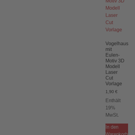
Vogelhaus
mit
Eulen-
Motiv 3D
Modell
Laser
Cut
Vorlage
1,90
€
Enthält
19%
MwSt.
In den
Warenkorb