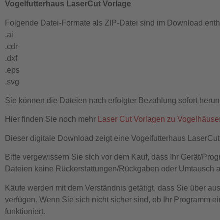
Vogelfutterhaus LaserCut Vorlage
Folgende Datei-Formate als ZIP-Datei sind im Download enth
.ai
.cdr
.dxf
.eps
.svg
Sie können die Dateien nach erfolgter Bezahlung sofort herun
Hier finden Sie noch mehr
Laser Cut Vorlagen zu Vogelhäuser
Dieser digitale Download zeigt eine Vogelfutterhaus LaserCu
Bitte vergewissern Sie sich vor dem Kauf, dass Ihr Gerät/Pro
Dateien keine Rückerstattungen/Rückgaben oder Umtausch a
Käufe werden mit dem Verständnis getätigt, dass Sie über a
verfügen. Wenn Sie sich nicht sicher sind, ob Ihr Programm ei
funktioniert.