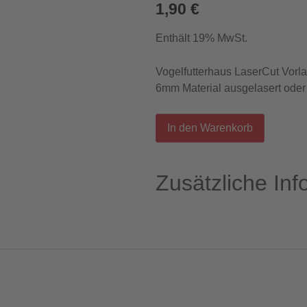
1,90
€
Enthält 19% MwSt.
Vogelfutterhaus LaserCut Vorl
6mm Material ausgelasert oder
In den Warenkorb
Zusätzliche In