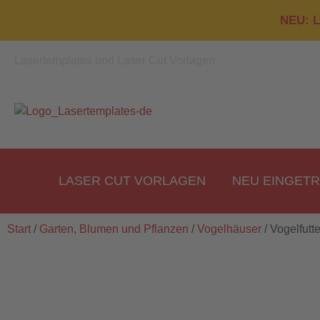
NEU: L
Lasertemplates und Laser Cut Vorlagen
LASER CUT VORLAGEN
NEU EINGET
Start
/
Garten, Blumen und Pflanzen
/
Vogelhäuser
/ Vogelfutt