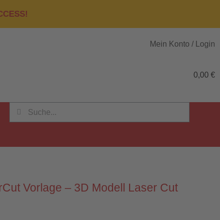
ACCESS!
Mein Konto / Login
0,00
€
rCut Vorlage – 3D Modell Laser Cut